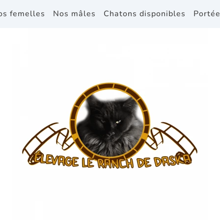
os femelles
Nos mâles
Chatons disponibles
Portée