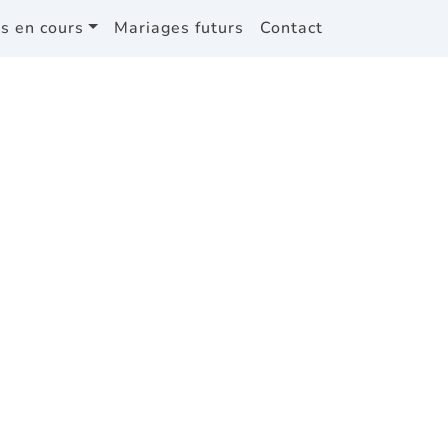
s en cours
Mariages futurs
Contact