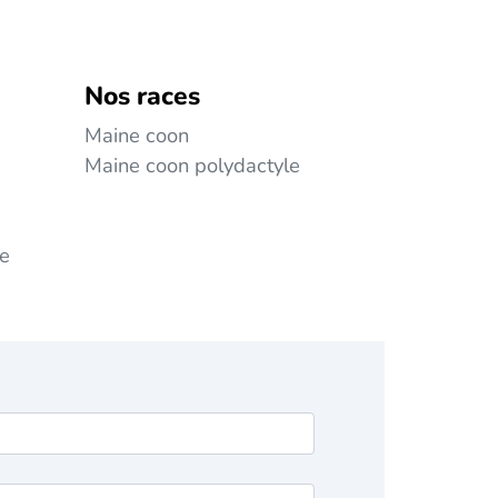
Nos races
Maine coon
Maine coon polydactyle
ie