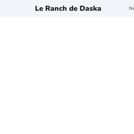
Le Ranch de Daska
N