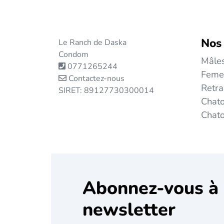
Nos
Le Ranch de Daska
Condom
Mâle
0771265244
Feme
Contactez-nous
Retra
SIRET: 89127730300014
Chato
Chat
Abonnez-vous à 
newsletter