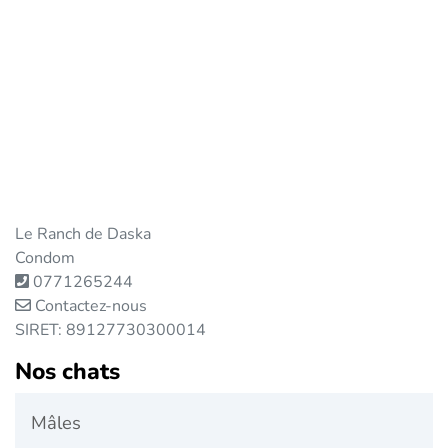
Le Ranch de Daska
Condom
0771265244
Contactez-nous
SIRET: 89127730300014
Nos chats
Mâles