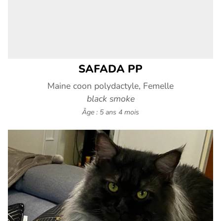
SAFADA PP
Maine coon polydactyle, Femelle
black smoke
Âge : 5 ans 4 mois