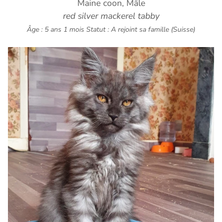
Maine coon, Mâle
red silver mackerel tabby
Âge : 5 ans 1 mois
Statut : A rejoint sa famille (Suisse)