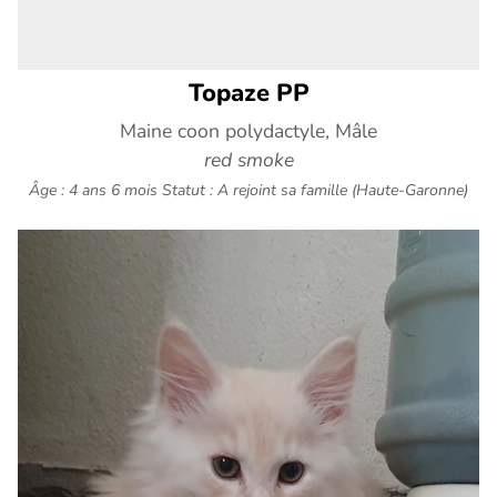
Topaze PP
Maine coon polydactyle, Mâle
red smoke
Âge : 4 ans 6 mois
Statut : A rejoint sa famille (Haute-Garonne)