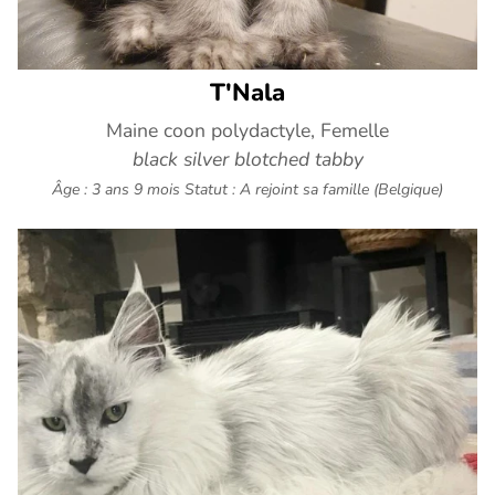
T'Nala
Maine coon polydactyle, Femelle
black silver blotched tabby
Âge : 3 ans 9 mois
Statut : A rejoint sa famille (Belgique)