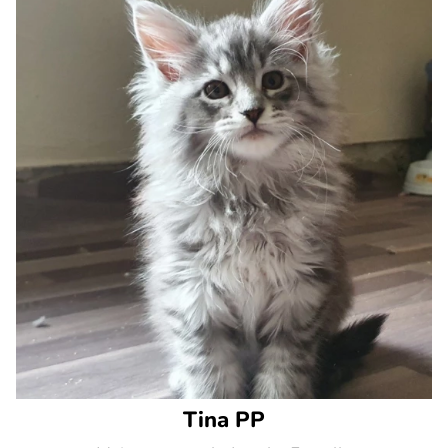
Tina PP