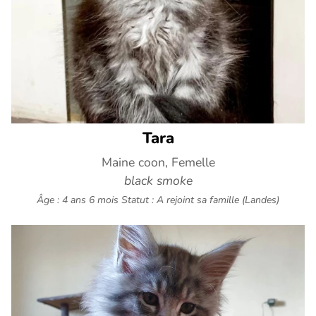
Tara
Maine coon, Femelle
black smoke
Âge : 4 ans 6 mois
Statut : A rejoint sa famille (Landes)