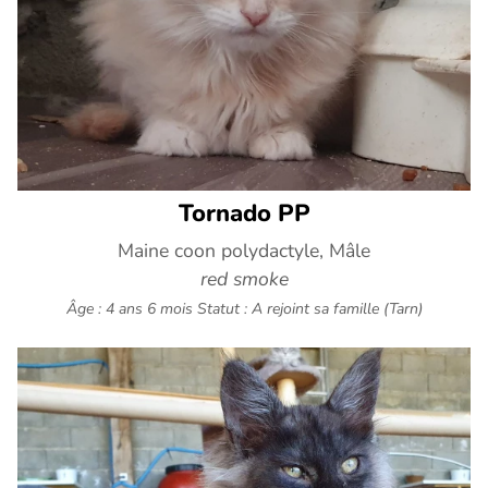
Tornado PP
Maine coon polydactyle, Mâle
red smoke
Âge : 4 ans 6 mois
Statut : A rejoint sa famille (Tarn)