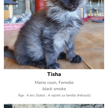
Tisha
Maine coon, Femelle
black smoke
Âge : 4 ans
Statut : A rejoint sa famille (Hérault)