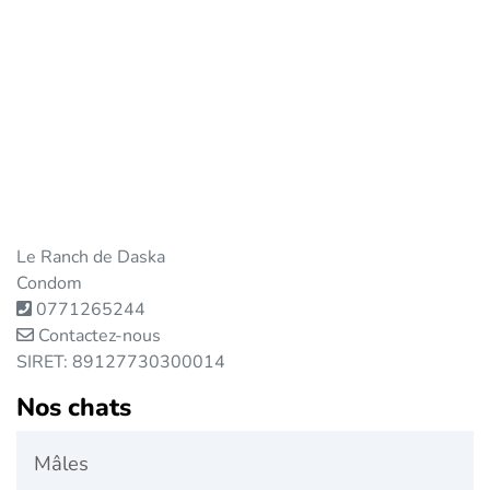
Le Ranch de Daska
Condom
0771265244
Contactez-nous
SIRET: 89127730300014
Nos chats
Mâles