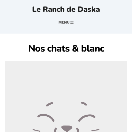
Le Ranch de Daska
MENU
Nos chats & blanc